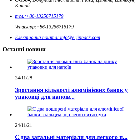
Китай
тел.:
+86-13256715179
Whatsapp:
+86-13256715179
Електронна пошта:
info@erjinpack.com
Останні новини
24/11/28
Зростання кількості алюмінієвих банок у
упаковці для напоїв...
24/11/21
Є два загальні матеріали для легкого п...