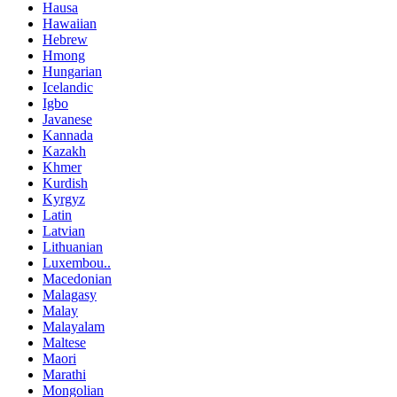
Hausa
Hawaiian
Hebrew
Hmong
Hungarian
Icelandic
Igbo
Javanese
Kannada
Kazakh
Khmer
Kurdish
Kyrgyz
Latin
Latvian
Lithuanian
Luxembou..
Macedonian
Malagasy
Malay
Malayalam
Maltese
Maori
Marathi
Mongolian