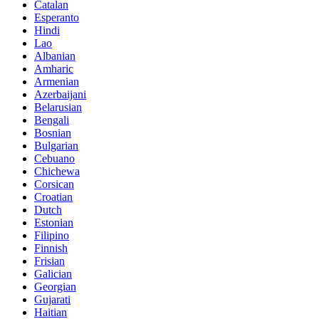
Catalan
Esperanto
Hindi
Lao
Albanian
Amharic
Armenian
Azerbaijani
Belarusian
Bengali
Bosnian
Bulgarian
Cebuano
Chichewa
Corsican
Croatian
Dutch
Estonian
Filipino
Finnish
Frisian
Galician
Georgian
Gujarati
Haitian