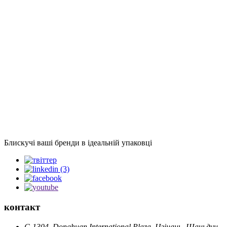
Блискучі ваші бренди в ідеальній упаковці
контакт
C-1304, Donghuan International Plaza, Цзінань, Шаньдун,