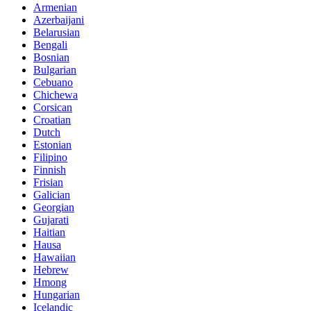
Armenian
Azerbaijani
Belarusian
Bengali
Bosnian
Bulgarian
Cebuano
Chichewa
Corsican
Croatian
Dutch
Estonian
Filipino
Finnish
Frisian
Galician
Georgian
Gujarati
Haitian
Hausa
Hawaiian
Hebrew
Hmong
Hungarian
Icelandic