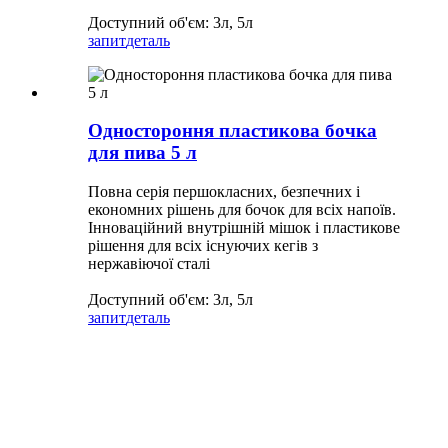
Доступний об'єм: 3л, 5л
запит
деталь
Одностороння пластикова бочка
для пива 5 л
Повна серія першокласних, безпечних і
економних рішень для бочок для всіх напоїв.
Інноваційний внутрішній мішок і пластикове
рішення для всіх існуючих кегів з
нержавіючої сталі
Доступний об'єм: 3л, 5л
запит
деталь