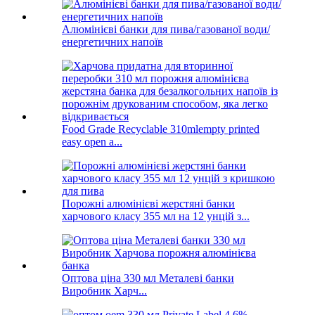
Алюмінієві банки для пива/газованої води/
енергетичних напоїв
Food Grade Recyclable 310mlempty printed
easy open a...
Порожні алюмінієві жерстяні банки
харчового класу 355 мл на 12 унцій з...
Оптова ціна 330 мл Металеві банки
Виробник Харч...