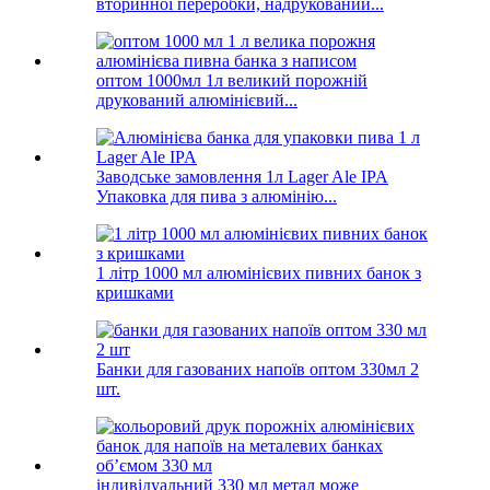
вторинної переробки, надрукований...
оптом 1000мл 1л великий порожній
друкований алюмінієвий...
Заводське замовлення 1л Lager Ale IPA
Упаковка для пива з алюмінію...
1 літр 1000 мл алюмінієвих пивних банок з
кришками
Банки для газованих напоїв оптом 330мл 2
шт.
індивідуальний 330 мл метал може