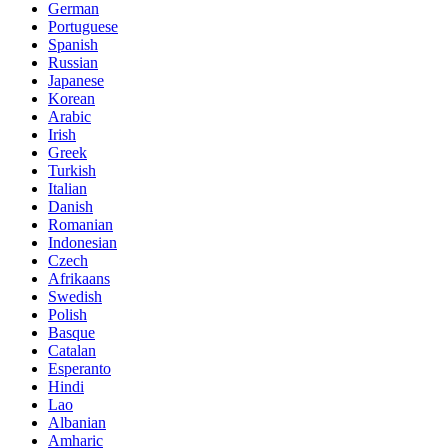
German
Portuguese
Spanish
Russian
Japanese
Korean
Arabic
Irish
Greek
Turkish
Italian
Danish
Romanian
Indonesian
Czech
Afrikaans
Swedish
Polish
Basque
Catalan
Esperanto
Hindi
Lao
Albanian
Amharic