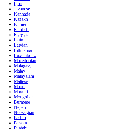
Igbo
Javanese
Kannada
Kazakh
Khmer
Kurdish
Kyrgyz
Latin
Latvian
Lithuanian
Luxembou..
Macedonian
Malagasy
Malay
Malayalam
Maltese
Maori
Marathi
Mongolian
Burmese
Nepali
Norwegian
Pashto
Persian
Punjabi