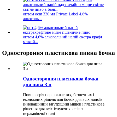
оптом oem 330 мл Private Label 4,6%
алкоголь...
оптом 4,6% алкогольний напій екстра крафт
м'який...
Одностороння пластикова пивна бочка
Одностороння пластикова бочка
для пива 3 л
Повна серія першокласних, безпечних і
економних рішень для бочок для всіх напоїв.
Інноваційний внутрішній мішок і пластикове
рішення для всіх існуючих кегів з
нержавіючої сталі