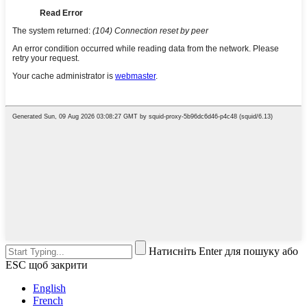
Натисніть Enter для пошуку або
ESC щоб закрити
English
French