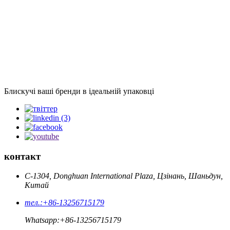
Блискучі ваші бренди в ідеальній упаковці
контакт
C-1304, Donghuan International Plaza, Цзінань, Шаньдун,
Китай
тел.:
+86-13256715179
Whatsapp:
+86-13256715179