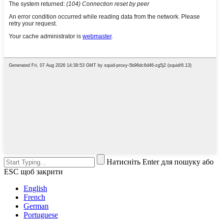
Натисніть Enter для пошуку або
ESC щоб закрити
English
French
German
Portuguese