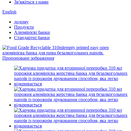
Зв'яжіться з нами
English
додому
Продукти
Алюмінієві банки
Стандартні банки