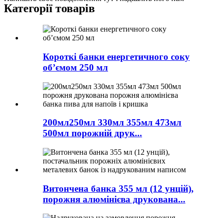
Категорії товарів
Короткі банки енергетичного соку
об’ємом 250 мл
200мл250мл 330мл 355мл 473мл
500мл порожній друк...
Витончена банка 355 мл (12 унцій),
порожня алюмінієва друкована...