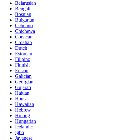
Belarusian
Bengali
Bosnian
Bulgarian
Cebuano
Chichewa
Corsican
Croatian
Dutch
Estonian
Filipino
Finnish
Frisian
Galician
Georgian
Gujarati
Haitian
Hausa
Hawaiian
Hebrew
Hmong
Hungarian
Icelandic
Igbo
Javanese