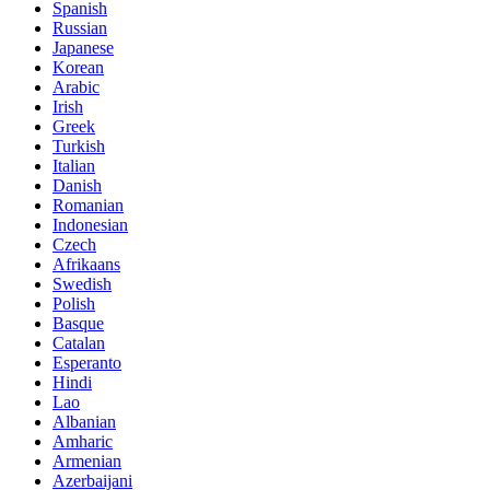
Spanish
Russian
Japanese
Korean
Arabic
Irish
Greek
Turkish
Italian
Danish
Romanian
Indonesian
Czech
Afrikaans
Swedish
Polish
Basque
Catalan
Esperanto
Hindi
Lao
Albanian
Amharic
Armenian
Azerbaijani