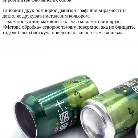
Глибокий друк розширює діапазон графічної виразності та
дозволяє друкувати металевим кольором.
Також доступний матовий лак і частково матовий друк.
«Матова обробка» створює тьмяну поверхню, яка не блищить,
тоді як більш блискуча поверхня називається «глянцева».