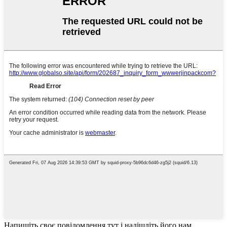
Напишіть своє повідомлення тут і надішліть його нам