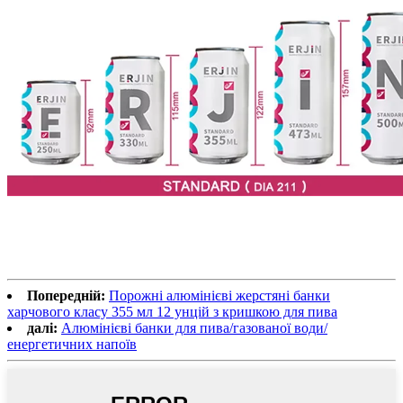
Попередній:
Порожні алюмінієві жерстяні банки
харчового класу 355 мл 12 унцій з кришкою для пива
далі:
Алюмінієві банки для пива/газованої води/
енергетичних напоїв