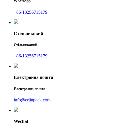
WhatsApp
+86-13256715179
Стільниковий
Стільниковий
+86-13256715179
Електронна пошта
Електронна пошта
info@erjinpack.com
Wechat