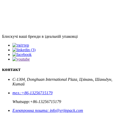
Блискучі ваші бренди в ідеальній упаковці
контакт
C-1304, Donghuan International Plaza, Цзінань, Шаньдун,
Китай
тел.:
+86-13256715179
Whatsapp:
+86-13256715179
Електронна пошта:
info@erjinpack.com