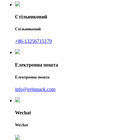
Стільниковий
Стільниковий
+86-13256715179
Електронна пошта
Електронна пошта
info@erjinpack.com
Wechat
Wechat