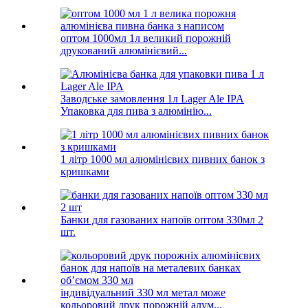
оптом 1000мл 1л великий порожній
друкований алюмінієвий...
Заводське замовлення 1л Lager Ale IPA
Упаковка для пива з алюмінію...
1 літр 1000 мл алюмінієвих пивних банок з
кришками
Банки для газованих напоїв оптом 330мл 2
шт.
індивідуальний 330 мл метал може
кольоровий друк порожній алум...