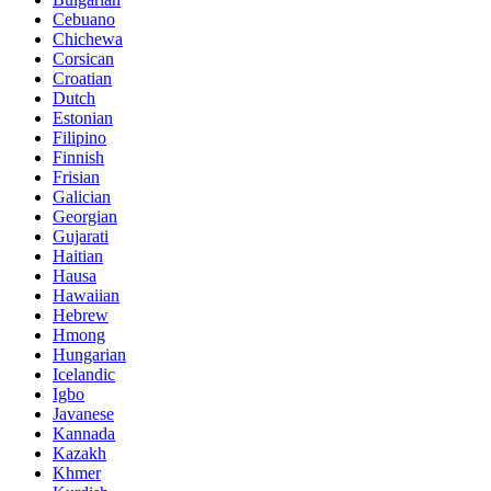
Cebuano
Chichewa
Corsican
Croatian
Dutch
Estonian
Filipino
Finnish
Frisian
Galician
Georgian
Gujarati
Haitian
Hausa
Hawaiian
Hebrew
Hmong
Hungarian
Icelandic
Igbo
Javanese
Kannada
Kazakh
Khmer