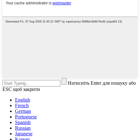
Натисніть Enter для пошуку або
ESC щоб закрити
English
French
German
Portuguese
Spanish
Russian
Japanese
Korean