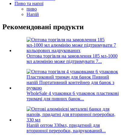
Пиво та напої
пиво
Напій
Рекомендовані продукти
Оптова торгівля на замовлення 185 мл-1000
мл алюмінію може підтримувати 7...
WholeSale 4 упаковки 6 упаковок пластикові
тримачі для пивних банок...
Напій оптом 330мл, придатний для
вторинної переробки, надрукований...