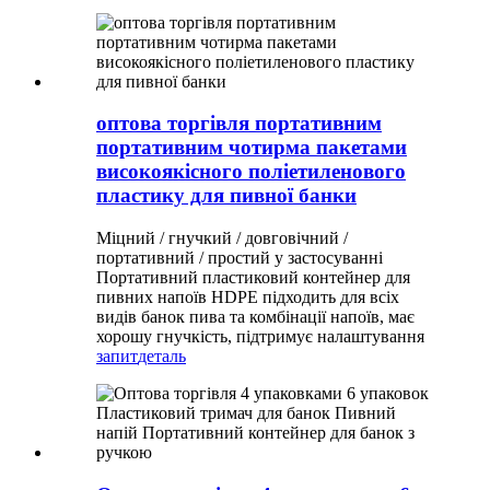
оптова торгівля портативним
портативним чотирма пакетами
високоякісного поліетиленового
пластику для пивної банки
Міцний / гнучкий / довговічний /
портативний / простий у застосуванні
Портативний пластиковий контейнер для
пивних напоїв HDPE підходить для всіх
видів банок пива та комбінації напоїв, має
хорошу гнучкість, підтримує налаштування
запит
деталь