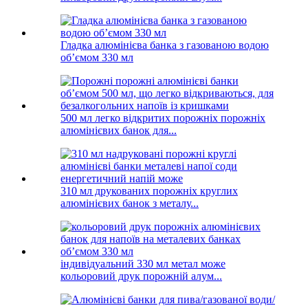
Гладка алюмінієва банка з газованою водою
об’ємом 330 мл
500 мл легко відкритих порожніх порожніх
алюмінієвих банок для...
310 мл друкованих порожніх круглих
алюмінієвих банок з металу...
індивідуальний 330 мл метал може
кольоровий друк порожній алум...