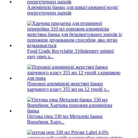
Алюмінієві банки для пива/газованої води/
енергетичних напоїв
Food Grade Recyclable 310mlempty printed
easy open a...
Порожні алюмінієві жерстяні банки
харчового класу 355 мл на 12 унцій з...
Оптова ціна 330 мл Металеві банки
Виробник Харч...