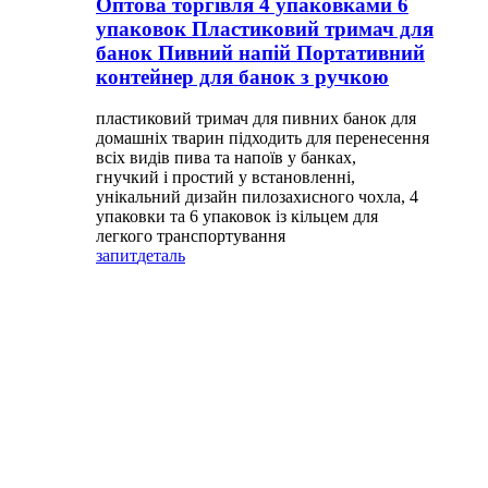
Оптова торгівля 4 упаковками 6
упаковок Пластиковий тримач для
банок Пивний напій Портативний
контейнер для банок з ручкою
пластиковий тримач для пивних банок для
домашніх тварин підходить для перенесення
всіх видів пива та напоїв у банках,
гнучкий і простий у встановленні,
унікальний дизайн пилозахисного чохла, 4
упаковки та 6 упаковок із кільцем для
легкого транспортування
запит
деталь