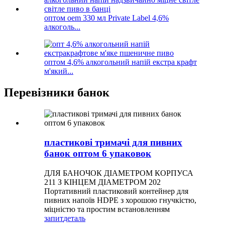
оптом oem 330 мл Private Label 4,6%
алкоголь...
оптом 4,6% алкогольний напій екстра крафт
м'який...
Перевізники банок
пластикові тримачі для пивних
банок оптом 6 упаковок
ДЛЯ БАНОЧОК ДІАМЕТРОМ КОРПУСА
211 З КІНЦЕМ ДІАМЕТРОМ 202
Портативний пластиковий контейнер для
пивних напоїв HDPE з хорошою гнучкістю,
міцністю та простим встановленням
запит
деталь