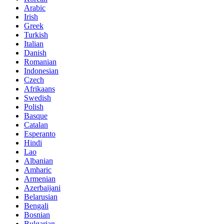
Arabic
Irish
Greek
Turkish
Italian
Danish
Romanian
Indonesian
Czech
Afrikaans
Swedish
Polish
Basque
Catalan
Esperanto
Hindi
Lao
Albanian
Amharic
Armenian
Azerbaijani
Belarusian
Bengali
Bosnian
Bulgarian