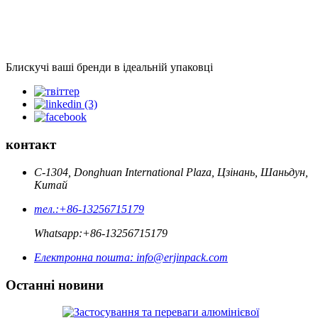
Блискучі ваші бренди в ідеальній упаковці
контакт
C-1304, Donghuan International Plaza, Цзінань, Шаньдун,
Китай
тел.:
+86-13256715179
Whatsapp:
+86-13256715179
Електронна пошта:
info@erjinpack.com
Останні новини