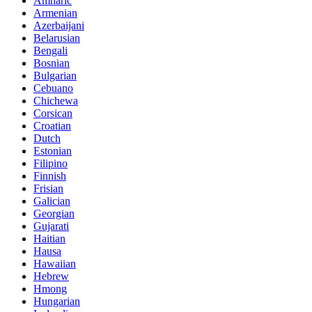
Amharic
Armenian
Azerbaijani
Belarusian
Bengali
Bosnian
Bulgarian
Cebuano
Chichewa
Corsican
Croatian
Dutch
Estonian
Filipino
Finnish
Frisian
Galician
Georgian
Gujarati
Haitian
Hausa
Hawaiian
Hebrew
Hmong
Hungarian