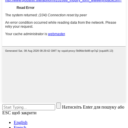
Натисніть Enter для пошуку або
ESC щоб закрити
English
French