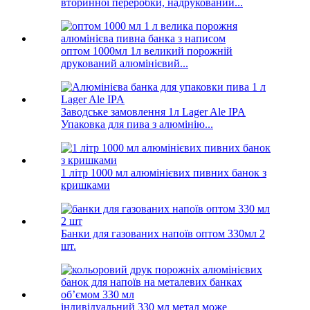
вторинної переробки, надрукований...
оптом 1000мл 1л великий порожній
друкований алюмінієвий...
Заводське замовлення 1л Lager Ale IPA
Упаковка для пива з алюмінію...
1 літр 1000 мл алюмінієвих пивних банок з
кришками
Банки для газованих напоїв оптом 330мл 2
шт.
індивідуальний 330 мл метал може