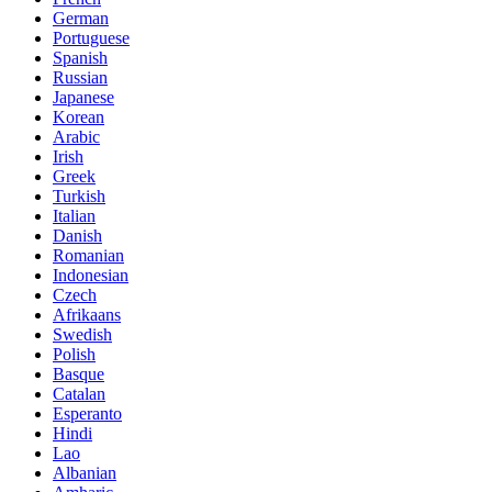
German
Portuguese
Spanish
Russian
Japanese
Korean
Arabic
Irish
Greek
Turkish
Italian
Danish
Romanian
Indonesian
Czech
Afrikaans
Swedish
Polish
Basque
Catalan
Esperanto
Hindi
Lao
Albanian