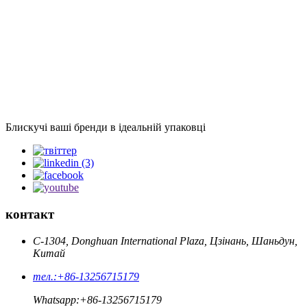
Блискучі ваші бренди в ідеальній упаковці
контакт
C-1304, Donghuan International Plaza, Цзінань, Шаньдун,
Китай
тел.:
+86-13256715179
Whatsapp:
+86-13256715179