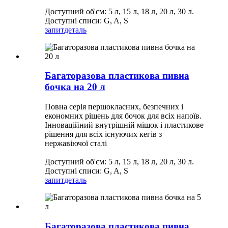
Доступний об'єм: 5 л, 15 л, 18 л, 20 л, 30 л.
Доступні списи: G, A, S
запит
деталь
Багаторазова пластикова пивна
бочка на 20 л
Повна серія першокласних, безпечних і
економних рішень для бочок для всіх напоїв.
Інноваційний внутрішній мішок і пластикове
рішення для всіх існуючих кегів з
нержавіючої сталі
Доступний об'єм: 5 л, 15 л, 18 л, 20 л, 30 л.
Доступні списи: G, A, S
запит
деталь
Багаторазова пластикова пивна