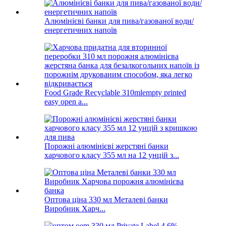
Алюмінієві банки для пива/газованої води/
енергетичних напоїв
Food Grade Recyclable 310mlempty printed
easy open a...
Порожні алюмінієві жерстяні банки
харчового класу 355 мл на 12 унцій з...
Оптова ціна 330 мл Металеві банки
Виробник Харч...