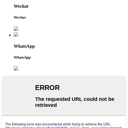
Wechat
Wechat
WhatsApp
WhatsApp