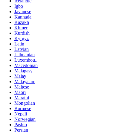
Icelandic
Igbo
Javanese
Kannada
Kazakh
Khmer
Kurdish
Kyrgyz
Latin
Latvian
Lithuanian
Luxembou..
Macedonian
Malagasy
Malay
Malayalam
Maltese
Maori
Marathi
Mongolian
Burmese
Nepali
Norwegian
Pashto
Persian