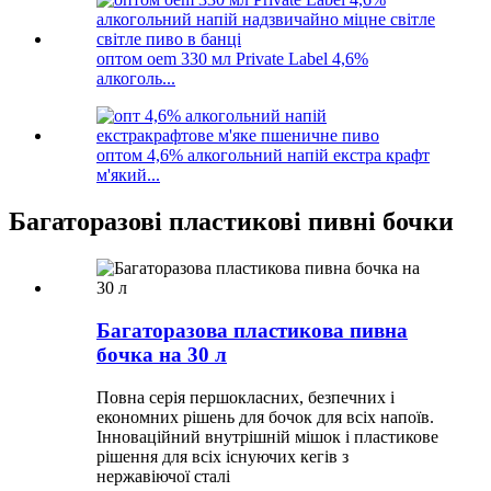
оптом oem 330 мл Private Label 4,6%
алкоголь...
оптом 4,6% алкогольний напій екстра крафт
м'який...
Багаторазові пластикові пивні бочки
Багаторазова пластикова пивна
бочка на 30 л
Повна серія першокласних, безпечних і
економних рішень для бочок для всіх напоїв.
Інноваційний внутрішній мішок і пластикове
рішення для всіх існуючих кегів з
нержавіючої сталі