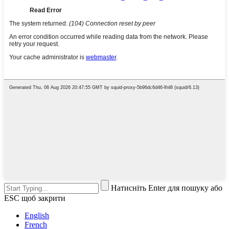
Натисніть Enter для пошуку або
ESC щоб закрити
English
French