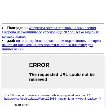
Попередній:
Фабрична оптова торгівля на замовлення
Охорона навколишнього середовища 202 cdl легко відкрити
кришку кільця
далі:
оптова торгівля портативним портативним чотирма
пакетами високоякісного поліетиленового пластику для
пивної банки