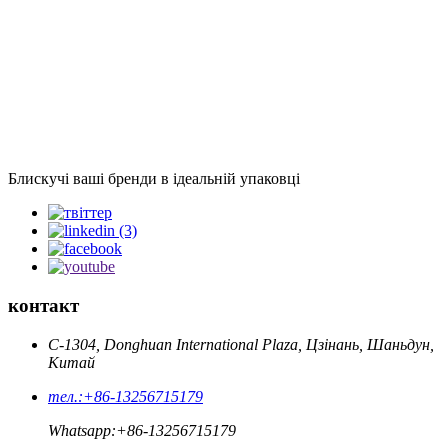
Блискучі ваші бренди в ідеальній упаковці
контакт
C-1304, Donghuan International Plaza, Цзінань, Шаньдун,
Китай
тел.:
+86-13256715179
Whatsapp:
+86-13256715179