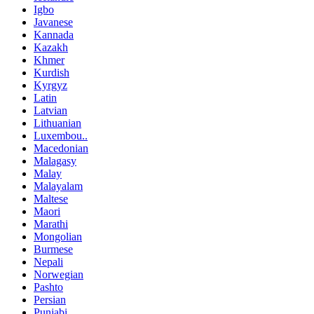
Igbo
Javanese
Kannada
Kazakh
Khmer
Kurdish
Kyrgyz
Latin
Latvian
Lithuanian
Luxembou..
Macedonian
Malagasy
Malay
Malayalam
Maltese
Maori
Marathi
Mongolian
Burmese
Nepali
Norwegian
Pashto
Persian
Punjabi