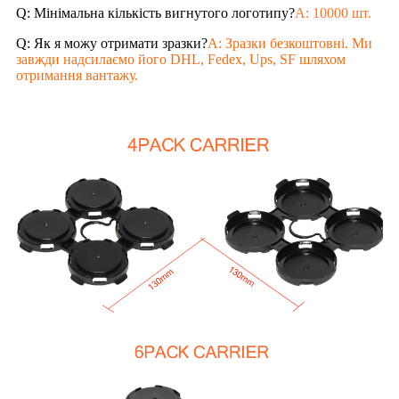
Q: Мінімальна кількість вигнутого логотипу?
A: 10000 шт.
Q: Як я можу отримати зразки?
A: Зразки безкоштовні. Ми
завжди надсилаємо його DHL, Fedex, Ups, SF шляхом
отримання вантажу.