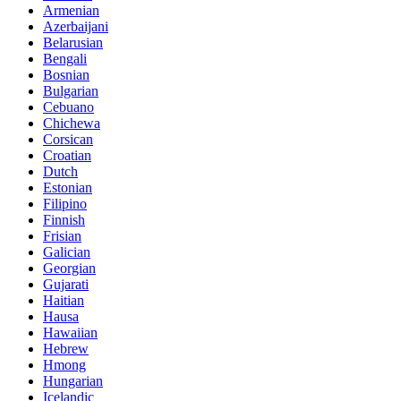
Armenian
Azerbaijani
Belarusian
Bengali
Bosnian
Bulgarian
Cebuano
Chichewa
Corsican
Croatian
Dutch
Estonian
Filipino
Finnish
Frisian
Galician
Georgian
Gujarati
Haitian
Hausa
Hawaiian
Hebrew
Hmong
Hungarian
Icelandic