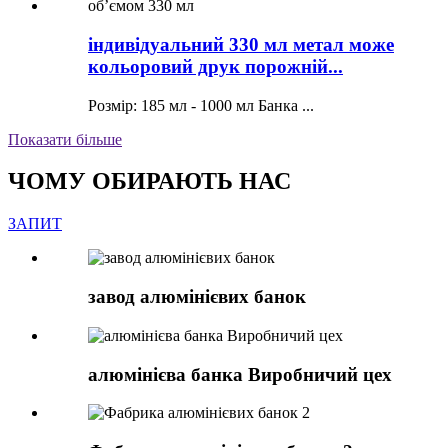
індивідуальний 330 мл метал може
кольоровий друк порожній...
Розмір: 185 мл - 1000 мл Банка ...
Показати більше
ЧОМУ ОБИРАЮТЬ НАС
ЗАПИТ
завод алюмінієвих банок
алюмінієва банка Виробничий цех