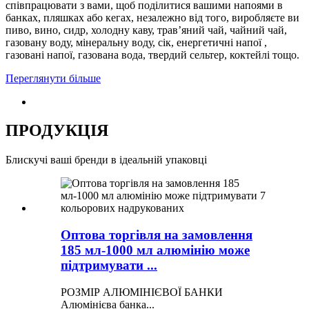
співпрацювати з вами, щоб поділитися вашими напоями в
банках, пляшках або кегах, незалежно від того, виробляєте ви
пиво, вино, сидр, холодну каву, трав’яний чай, чайний чай,
газовану воду, мінеральну воду, сік, енергетичні напої ,
газовані напої, газована вода, твердий сельтер, коктейлі тощо.
Переглянути більше
ПРОДУКЦІЯ
Блискучі ваші бренди в ідеальній упаковці
Оптова торгівля на замовлення
185 мл-1000 мл алюмінію може
підтримувати ...
РОЗМІР АЛЮМІНІЄВОЇ БАНКИ
Алюмінієва банка...