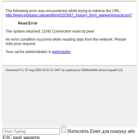
Натисніть Enter для пошуку або
ESC щоб закрити