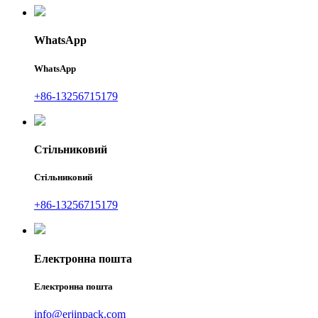
WhatsApp
WhatsApp
+86-13256715179
Стільниковий
Стільниковий
+86-13256715179
Електронна пошта
Електронна пошта
info@erjinpack.com