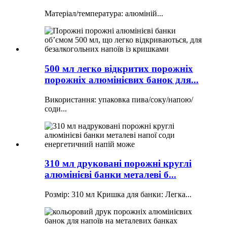
Матеріал/температура: алюміній...
500 мл легко відкритих порожніх
порожніх алюмінієвих банок для...
Використання: упаковка пива/соку/напою/
соди...
310 мл друковані порожні круглі
алюмінієві банки металеві б...
Розмір: 310 мл Кришка для банки: Легка...