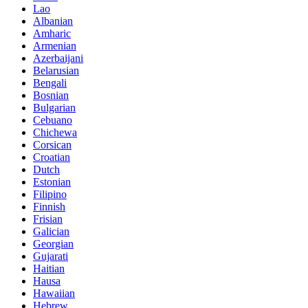
Lao
Albanian
Amharic
Armenian
Azerbaijani
Belarusian
Bengali
Bosnian
Bulgarian
Cebuano
Chichewa
Corsican
Croatian
Dutch
Estonian
Filipino
Finnish
Frisian
Galician
Georgian
Gujarati
Haitian
Hausa
Hawaiian
Hebrew