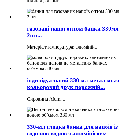
індивідуальний...
газовані напої оптом банки 330мл
2шт...
Матеріал/температура: алюміній...
індивідуальний 330 мл метал може
кольоровий друк порожній...
Сировина Alumi...
330-мл гладка банка для напоїв із
содовою водою з алюмінієвим...