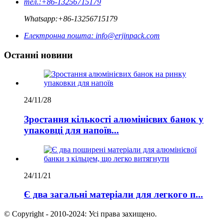
тел.:
+86-13256715179
Whatsapp:
+86-13256715179
Електронна пошта:
info@erjinpack.com
Останні новини
24/11/28
Зростання кількості алюмінієвих банок у
упаковці для напоїв...
24/11/21
Є два загальні матеріали для легкого п...
© Copyright - 2010-2024: Усі права захищено.