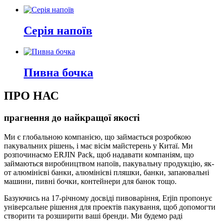
Серія напоїв
Пивна бочка
ПРО НАС
прагнення до найкращої якості
Ми є глобальною компанією, що займається розробкою
пакувальних рішень, і має вісім майстерень у Китаї. Ми
розпочинаємо ERJIN Pack, щоб надавати компаніям, що
займаються виробництвом напоїв, пакувальну продукцію, як-
от алюмінієві банки, алюмінієві пляшки, банки, запаювальні
машини, пивні бочки, контейнери для банок тощо.
Базуючись на 17-річному досвіді пивоваріння, Erjin пропонує
універсальне рішення для проектів пакування, щоб допомогти
створити та розширити ваші бренди. Ми будемо раді