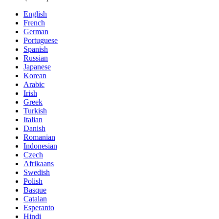
English
French
German
Portuguese
Spanish
Russian
Japanese
Korean
Arabic
Irish
Greek
Turkish
Italian
Danish
Romanian
Indonesian
Czech
Afrikaans
Swedish
Polish
Basque
Catalan
Esperanto
Hindi