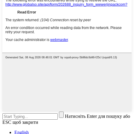
Натисніть Enter для пошуку або
ESC щоб закрити
English