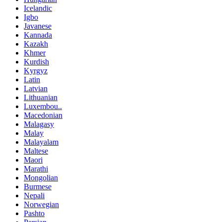
Icelandic
Igbo
Javanese
Kannada
Kazakh
Khmer
Kurdish
Kyrgyz
Latin
Latvian
Lithuanian
Luxembou..
Macedonian
Malagasy
Malay
Malayalam
Maltese
Maori
Marathi
Mongolian
Burmese
Nepali
Norwegian
Pashto