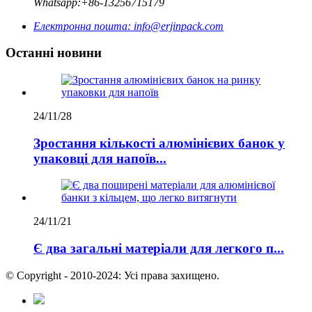
Whatsapp:
+86-13256715179
Електронна пошта:
info@erjinpack.com
Останні новини
24/11/28
Зростання кількості алюмінієвих банок у
упаковці для напоїв...
24/11/21
Є два загальні матеріали для легкого п...
© Copyright - 2010-2024: Усі права захищено.