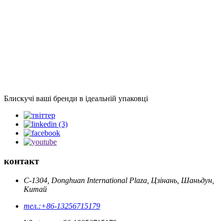
Блискучі ваші бренди в ідеальній упаковці
контакт
C-1304, Donghuan International Plaza, Цзінань, Шаньдун,
Китай
тел.:
+86-13256715179