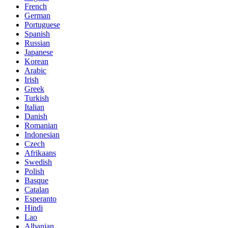
French
German
Portuguese
Spanish
Russian
Japanese
Korean
Arabic
Irish
Greek
Turkish
Italian
Danish
Romanian
Indonesian
Czech
Afrikaans
Swedish
Polish
Basque
Catalan
Esperanto
Hindi
Lao
Albanian